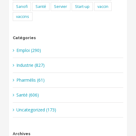
Sanofi
Santé
Servier
Start-up
vaccin
vaccins
Catégories
Emploi (290)
Industrie (827)
Pharmélis (61)
Santé (606)
Uncategorized (173)
Archives