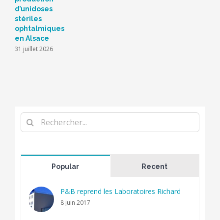
d’unidoses
stériles
ophtalmiques
en Alsace
31 juillet 2026
Rechercher
Popular
Recent
P&B reprend les Laboratoires Richard
8 juin 2017