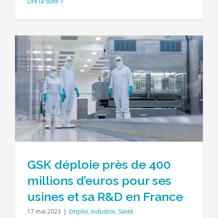
Lire la suite
GSK déploie près de 400
millions d’euros pour ses
usines et sa R&D en France
17 mai 2023
|
Emploi
,
Industrie
,
Santé