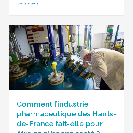
Lire la suite
Comment l’industrie
pharmaceutique des Hauts-
de-France fait-elle pour