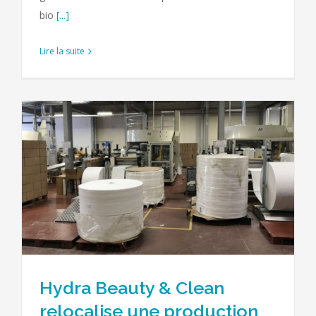
bio
[...]
Lire la suite
Hydra Beauty & Clean
relocalise une production