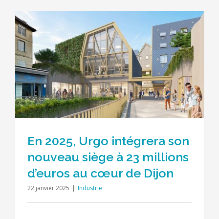
En 2025, Urgo intégrera son
nouveau siège à 23 millions
d’euros au cœur de Dijon
22 janvier 2025
|
Industrie