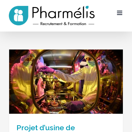
Skip
to
content
Projet d’usine de