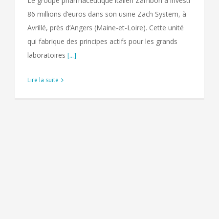
Le groupe pharmaceutique italien Zambon a investi
86 millions d’euros dans son usine Zach System, à
Avrillé, près d’Angers (Maine-et-Loire). Cette unité
qui fabrique des principes actifs pour les grands
laboratoires
[...]
Lire la suite