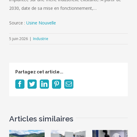
2030, date de sa mise en fonctionnement,…
Source :
Usine Nouvelle
5 juin 2026
|
Industrie
Partagez cet article...
Facebook
Twitter
LinkedIn
Pinterest
Email
Articles similaires