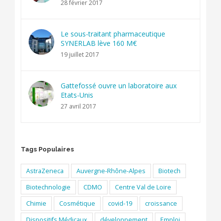
28 février 2017
Le sous-traitant pharmaceutique
SYNERLAB lève 160 M€
19 juillet 2017
Gattefossé ouvre un laboratoire aux
Etats-Unis
27 avril 2017
Tags Populaires
AstraZeneca
Auvergne-Rhône-Alpes
Biotech
Biotechnologie
CDMO
Centre Val de Loire
Chimie
Cosmétique
covid-19
croissance
Dispositifs Médicaux
développement
Emploi