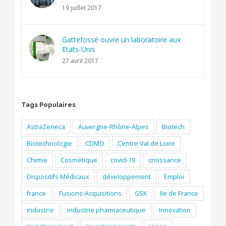
19 juillet 2017
Gattefossé ouvre un laboratoire aux
Etats-Unis
27 avril 2017
Tags Populaires
AstraZeneca
Auvergne-Rhône-Alpes
Biotech
Biotechnologie
CDMO
Centre Val de Loire
Chimie
Cosmétique
covid-19
croissance
Dispositifs Médicaux
développement
Emploi
france
Fusions-Acquisitions
GSK
Ile de France
industrie
industrie pharmaceutique
Innovation