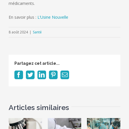
médicaments.
En savoir plus :
L’Usine Nouvelle
8 août 2024
|
Santé
Partagez cet article...
Facebook
Twitter
LinkedIn
Pinterest
Email
Articles similaires