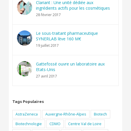
Clariant : Une unité dédiée aux
ingrédients actifs pour les cosmétiques
28 février 2017
Le sous-traitant pharmaceutique
SYNERLAB lève 160 M€
19 juillet 2017
Gattefossé ouvre un laboratoire aux
Etats-Unis
27 avril 2017
Tags Populaires
AstraZeneca
Auvergne-Rhône-Alpes
Biotech
Biotechnologie
CDMO
Centre Val de Loire