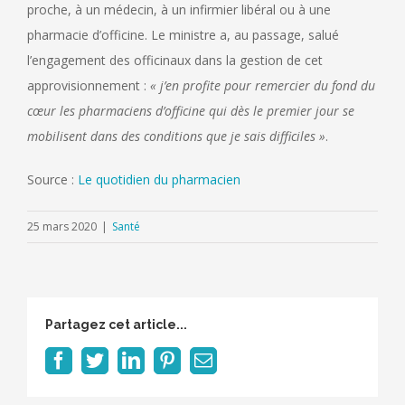
proche, à un médecin, à un infirmier libéral ou à une
pharmacie d’officine. Le ministre a, au passage, salué
l’engagement des officinaux dans la gestion de cet
approvisionnement :
« j’en profite pour remercier du fond du
cœur les pharmaciens d’officine qui dès le premier jour se
mobilisent dans des conditions que je sais difficiles »
.
Source :
Le quotidien du pharmacien
25 mars 2020
|
Santé
Partagez cet article...
Facebook
Twitter
LinkedIn
Pinterest
Email