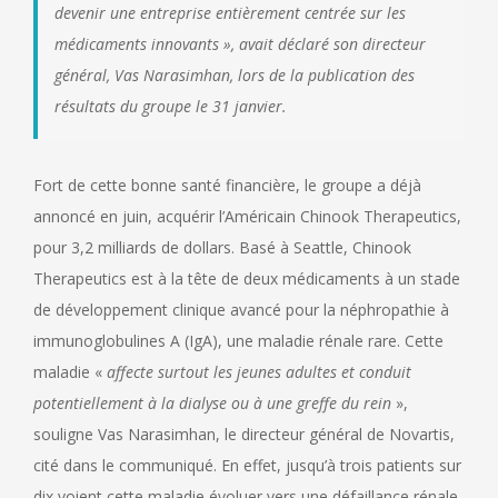
devenir une entreprise entièrement centrée sur les
médicaments innovants
», avait déclaré son directeur
général, Vas Narasimhan, lors de la publication des
résultats du groupe le 31 janvier.
Fort de cette bonne santé financière, le groupe a déjà
annoncé en juin, acquérir l’Américain Chinook Therapeutics,
pour 3,2 milliards de dollars. Basé à Seattle, Chinook
Therapeutics est à la tête de deux médicaments à un stade
de développement clinique avancé pour la néphropathie à
immunoglobulines A (IgA), une maladie rénale rare. Cette
maladie «
affecte surtout les jeunes adultes et conduit
potentiellement à la dialyse ou à une greffe du rein
»,
souligne Vas Narasimhan, le directeur général de Novartis,
cité dans le communiqué. En effet, jusqu’à trois patients sur
dix voient cette maladie évoluer vers une défaillance rénale