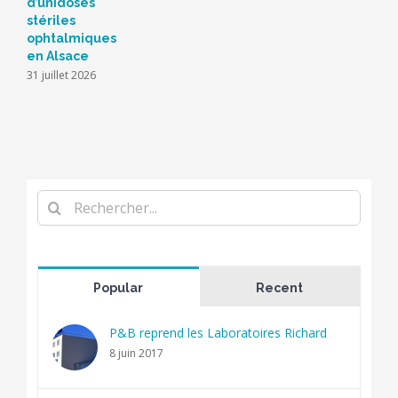
d’unidoses
stériles
ophtalmiques
en Alsace
31 juillet 2026
Rechercher
Popular
Recent
P&B reprend les Laboratoires Richard
8 juin 2017