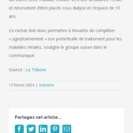
et nécessitent d’être placés sous dialyse en l’espace de 10
ans.
Ce rachat doit donc permettre à Novartis de compléter
«
significativemen
t » son portefeuille de traitement pour les
maladies rénales, souligne le groupe suisse dans le
communiqué.
Source :
La Tribune
13 février 2024
|
Industrie
Partagez cet article...
Facebook
Twitter
LinkedIn
Pinterest
Email