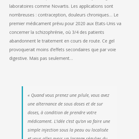
laboratoires comme Novartis. Les applications sont
nombreuses : contraception, douleurs chroniques… Le
premier médicament prévu pour 2020 aux Etats-Unis va
concerner la schizophrénie, où 3/4 des patients
abandonnent le traitement en cours de route. Ce gel
provoquerait moins d’effets secondaires que par voie
digestive. Mais pas seulement…
« Quand vous prenez une pilule, vous avez
une alternance de sous doses et de sur
doses, à condition de prendre votre
médicament. L’idée c’est qu’on va faire une
simple injection sous la peau ou localisée
et vous allez avoir un largage régulier du