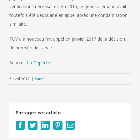
vérifications nécessaires. En 2015, le géant allemand avait
toutefois été dédouané en appel après une condamnation
similaire.
TÜV a à nouveau fait appel en janvier 2017 de la décision
de première instance.
Source :
La Dépèche
5 avril 2017
|
Santé
Partagez cet article...
Facebook
Twitter
LinkedIn
Pinterest
Email