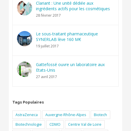
Clariant : Une unité dédiée aux
ingrédients actifs pour les cosmétiques
28 février 2017
Le sous-traitant pharmaceutique
SYNERLAB lève 160 M€
19 juillet 2017
Gattefossé ouvre un laboratoire aux
Etats-Unis
27 avril 2017
Tags Populaires
AstraZeneca
Auvergne-Rhône-Alpes
Biotech
Biotechnologie
CDMO
Centre Val de Loire