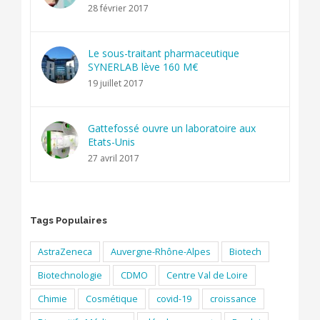
28 février 2017
Le sous-traitant pharmaceutique
SYNERLAB lève 160 M€
19 juillet 2017
Gattefossé ouvre un laboratoire aux
Etats-Unis
27 avril 2017
Tags Populaires
AstraZeneca
Auvergne-Rhône-Alpes
Biotech
Biotechnologie
CDMO
Centre Val de Loire
Chimie
Cosmétique
covid-19
croissance