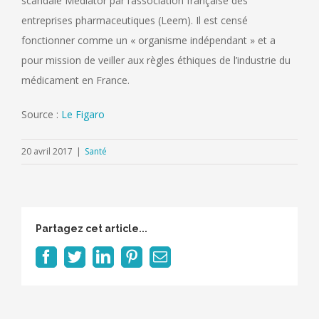
scandale Mediator par l’association française des
entreprises pharmaceutiques (Leem). Il est censé
fonctionner comme un « organisme indépendant » et a
pour mission de veiller aux règles éthiques de l’industrie du
médicament en France.
Source :
Le Figaro
20 avril 2017
|
Santé
Partagez cet article...
Facebook
Twitter
LinkedIn
Pinterest
Email