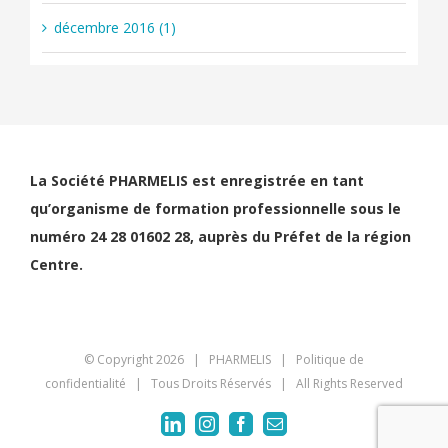
décembre 2016 (1)
La Société PHARMELIS est enregistrée en tant
qu’organisme de formation professionnelle sous le
numéro 24 28 01602 28, auprès du Préfet de la région
Centre.
© Copyright
2026 | PHARMELIS |
Politique de
confidentialité
| Tous Droits Réservés | All Rights Reserved
LinkedIn
Instagram
Facebook
Email