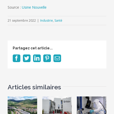
Source :
Usine Nouvelle
21 septembre 2022
|
Industrie
,
Santé
Partagez cet article...
Facebook
Twitter
LinkedIn
Pinterest
Email
Articles similaires