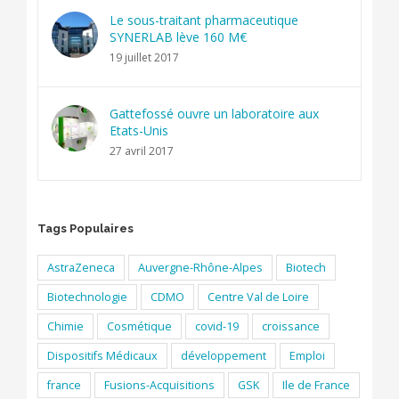
Le sous-traitant pharmaceutique
SYNERLAB lève 160 M€
19 juillet 2017
Gattefossé ouvre un laboratoire aux
Etats-Unis
27 avril 2017
Tags Populaires
AstraZeneca
Auvergne-Rhône-Alpes
Biotech
Biotechnologie
CDMO
Centre Val de Loire
Chimie
Cosmétique
covid-19
croissance
Dispositifs Médicaux
développement
Emploi
france
Fusions-Acquisitions
GSK
Ile de France