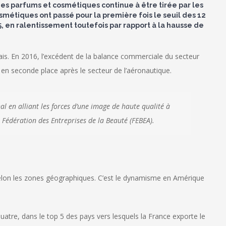
 des parfums et cosmétiques continue à être tirée par les
osmétiques ont passé pour la première fois le seuil des 12
5, en ralentissement toutefois par rapport à la hausse de
ais. En 2016, l’excédent de la balance commerciale du secteur
s en seconde place après le secteur de l’aéronautique.
l en alliant les forces d’une image de haute qualité à
la Fédération des Entreprises de la Beauté (FEBEA).
selon les zones géographiques. C’est le dynamisme en Amérique
quatre, dans le top 5 des pays vers lesquels la France exporte le