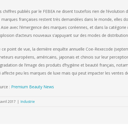
s chiffres publiés par le FEBEA ne disent toutefois rien de l’évolution 
s marques françaises restent très demandées dans le monde, elles do
 Asie avec l’émergence des marques coréennes, et dans la catégorie
explosion d’acteurs nouveaux s’appuyant sur des modes de distribution
 ce point de vue, la dernière enquête annuelle Coe-Rexecode (septemb
heteurs européens, américains, japonais et chinois sur leur perception
gradation de l’image des produits d’hygiène et beauté français, not
i affecte peu les marques de luxe mais qui peut impacter les ventes 
urce :
Premium Beauty News
avril 2017
|
Industrie