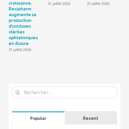
croissance,
s
31 juillet 2026
31 juillet 2026
Recipharm
b
augmente sa
2
production
d’unidoses
stériles
ophtalmiques
en Alsace
31 juillet 2026
Rechercher
Popular
Recent