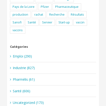
Pays de la Loire
Pfizer
Pharmaceutique
production
rachat
Recherche
Résultats
Sanofi
Santé
Servier
Start-up
vaccin
vaccins
Catégories
Emploi (290)
Industrie (827)
Pharmélis (61)
Santé (606)
Uncategorized (173)