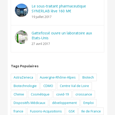
Le sous-traitant pharmaceutique
SYNERLAB lève 160 M€
19 juillet 2017
Gattefossé ouvre un laboratoire aux
Etats-Unis
27 avril 2017
Tags Populaires
AstraZeneca
Auvergne-Rhône-Alpes
Biotech
Biotechnologie
CDMO
Centre Val de Loire
Chimie
Cosmétique
covid-19
croissance
Dispositifs Médicaux
développement
Emploi
france
Fusions-Acquisitions
GSK
Ile de France