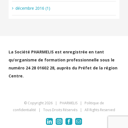
décembre 2016 (1)
La Société PHARMELIS est enregistrée en tant
qu’organisme de formation professionnelle sous le
numéro 24 28 01602 28, auprès du Préfet de la région
Centre.
© Copyright
2026 | PHARMELIS |
Politique de
confidentialité
| Tous Droits Réservés | All Rights Reserved
LinkedIn
Instagram
Facebook
Email