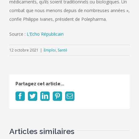
médicaments, qu’ils soient traditionnels ou biologiques. Un
combat que nous menons depuis de nombreuses années »,
confie Philippe Ivanes, président de Polepharma.
Source :
L’Echo Républicain
12 octobre 2021
|
Emploi
,
Santé
Partagez cet article...
Facebook
Twitter
LinkedIn
Pinterest
Email
Articles similaires