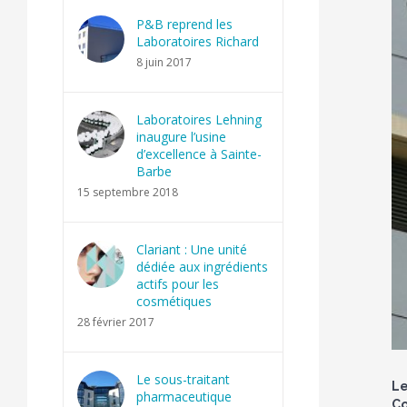
P&B reprend les
Laboratoires Richard
8 juin 2017
Laboratoires Lehning
inaugure l’usine
d’excellence à Sainte-
Barbe
15 septembre 2018
Clariant : Une unité
dédiée aux ingrédients
actifs pour les
cosmétiques
28 février 2017
Le sous-traitant
Le
pharmaceutique
Co