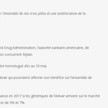
ur l’ensemble de nos trois pôles et une amélioration de la
.
nd Drug Administration, l’autorité sanitaire américaine, de
son concurrent Mylan.
tre homologué d’ici au 10 mai.
air qui pourraient affecter son bénéfice sur l’ensemble de
isse en 2017 si les génériques de l’Advair arrivent sur le marché
nter de 5% et 7%.