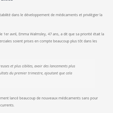
tabilité dans le développement de médicaments et privilégier la
e 1er avril, Emma Walmsley, 47 ans, a dit que sa priorité était la
rciales soient prises en compte beaucoup plus tôt dans les
euses et plus ciblées, avoir des lancements plus
sultats du premier trimestre, ajoutant que cela
emment lancé beaucoup de nouveaux médicaments sans pour
currents.