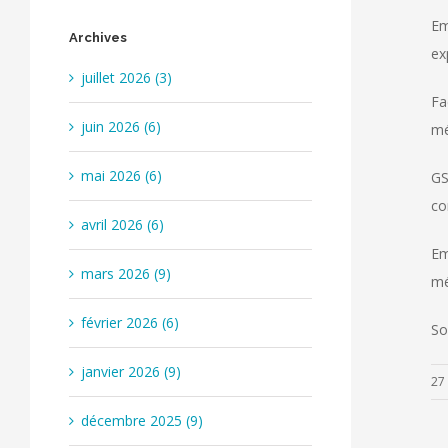
Em
Archives
ex
juillet 2026 (3)
Fa
juin 2026 (6)
mé
mai 2026 (6)
GS
co
avril 2026 (6)
Em
mars 2026 (9)
mé
février 2026 (6)
So
janvier 2026 (9)
27 
décembre 2025 (9)