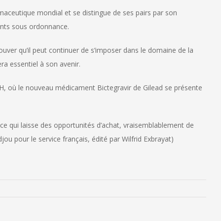
ceutique mondial et se distingue de ses pairs par son
ents sous ordonnance.
uver qu’il peut continuer de s’imposer dans le domaine de la
ra essentiel à son avenir.
IH, où le nouveau médicament Bictegravir de Gilead se présente
e qui laisse des opportunités d’achat, vraisemblablement de
u pour le service français, édité par Wilfrid Exbrayat)