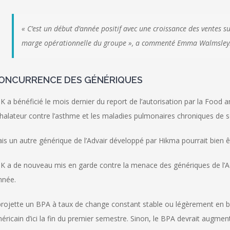
« C’est un début d’année positif avec une croissance des ventes s
marge opérationnelle du groupe », a commenté Emma Walmsley
ONCURRENCE DES GÉNÉRIQUES
K a bénéficié le mois dernier du report de l’autorisation par la Food a
inhalateur contre l’asthme et les maladies pulmonaires chroniques de 
is un autre générique de l’Advair développé par Hikma pourrait bien ê
K a de nouveau mis en garde contre la menace des génériques de l’Adv
année.
 projette un BPA à taux de change constant stable ou légèrement en ba
éricain d’ici la fin du premier semestre. Sinon, le BPA devrait augme