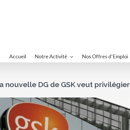
Accueil
Notre Activité
Nos Offres d’Emploi
a nouvelle DG de GSK veut privilégier
ir
image
randie