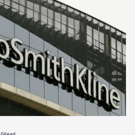
 Gilead