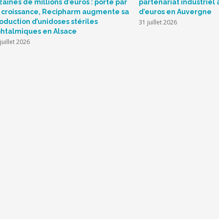
zaines de millions d’euros : porté par
partenariat industriel 
 croissance, Recipharm augmente sa
d’euros en Auvergne
oduction d’unidoses stériles
31 juillet 2026
htalmiques en Alsace
juillet 2026