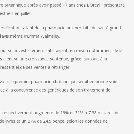
 britannique après avoir passé 17 ans chez L’Oréal , présentera
triels en juillet.
sification, allant de la pharmacie aux produits de santé grand
de l’avis même d’Emma Walmsley.
retour sur investissement satisfaisant, en raison notamment de la
 aient vu une croissance soutenue, grâce, surtout, à la
l’essentiel de ses ventes à l’étranger.
vu et le premier pharmacien britannique serait en bonne voie
 face à la concurrence des génériques de son traitement de
s ont respectivement augmenté de 19% et 31% à 7,38 milliards de
 de livres et un BPA de 24,5 pence, selon les données de