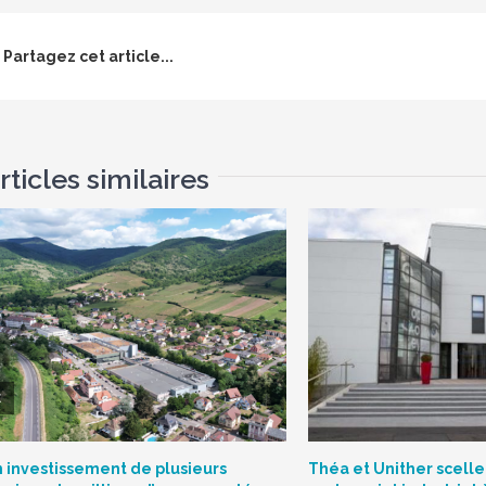
Partagez cet article...
rticles similaires
 investissement de plusieurs
Théa et Unither scelle