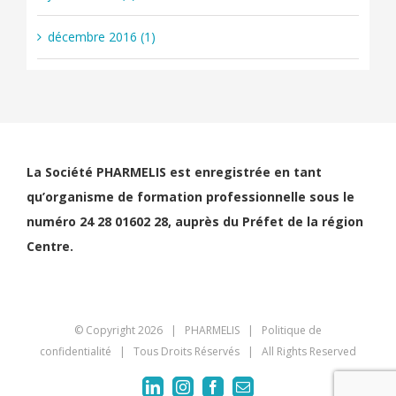
décembre 2016 (1)
La Société PHARMELIS est enregistrée en tant
qu’organisme de formation professionnelle sous le
numéro 24 28 01602 28, auprès du Préfet de la région
Centre.
© Copyright
2026 | PHARMELIS |
Politique de
confidentialité
| Tous Droits Réservés | All Rights Reserved
LinkedIn
Instagram
Facebook
Email