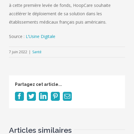
à cette première levée de fonds, HoopCare souhaite
accélérer le déploiement de sa solution dans les
établissements médicaux français puis américains.
Source :
L’Usine Digitale
7 juin 2022
|
Santé
Partagez cet article...
Facebook
Twitter
LinkedIn
Pinterest
Email
Articles similaires