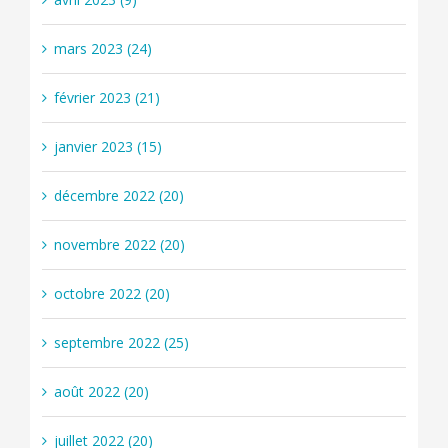
mars 2023 (24)
février 2023 (21)
janvier 2023 (15)
décembre 2022 (20)
novembre 2022 (20)
octobre 2022 (20)
septembre 2022 (25)
août 2022 (20)
juillet 2022 (20)