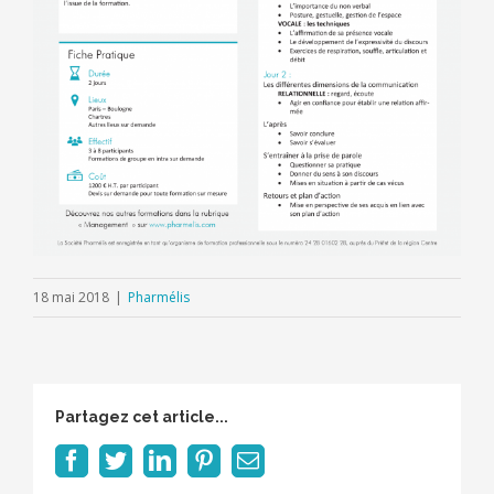
18 mai 2018
|
Pharmélis
Partagez cet article...
Facebook
Twitter
LinkedIn
Pinterest
Email