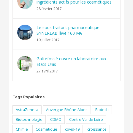
ingrédients actifs pour les cosmétiques
28 février 2017
Le sous-traitant pharmaceutique
SYNERLAB lève 160 M€
19 juillet 2017
Gattefossé ouvre un laboratoire aux
Etats-Unis
27 avril 2017
Tags Populaires
AstraZeneca
Auvergne-Rhône-Alpes
Biotech
Biotechnologie
CDMO
Centre Val de Loire
Chimie
Cosmétique
covid-19
croissance