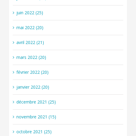
juin 2022 (25)
mai 2022 (20)
avril 2022 (21)
mars 2022 (20)
février 2022 (20)
janvier 2022 (20)
décembre 2021 (25)
novembre 2021 (15)
octobre 2021 (25)