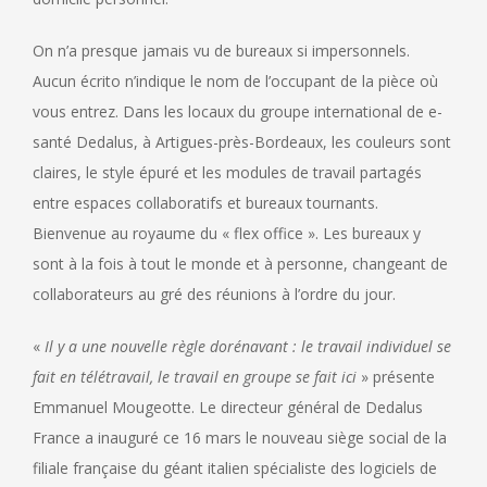
On n’a presque jamais vu de bureaux si impersonnels.
Aucun écrito n’indique le nom de l’occupant de la pièce où
vous entrez. Dans les locaux du groupe international de e-
santé Dedalus, à Artigues-près-Bordeaux, les couleurs sont
claires, le style épuré et les modules de travail partagés
entre espaces collaboratifs et bureaux tournants.
Bienvenue au royaume du « flex office ». Les bureaux y
sont à la fois à tout le monde et à personne, changeant de
collaborateurs au gré des réunions à l’ordre du jour.
«
Il y a une nouvelle règle dorénavant : le travail individuel se
fait en télétravail, le travail en groupe se fait ici
» présente
Emmanuel Mougeotte. Le directeur général de Dedalus
France a inauguré ce 16 mars le nouveau siège social de la
filiale française du géant italien spécialiste des logiciels de