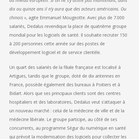
au niveau européen. Si on ne s’y attèle pas maintenant, dans
dix ou quinze ans il n’y aura que des acteurs américains. Ou
chinois »,
agite Emmanuel Mougeotte. Avec plus de 7.000
salariés, Dedalus revendique la place de quatrième groupe
mondial pour les logiciels de santé. Il souhaite recruter 150
à 200 personnes cette année sur des postes de
développement logiciel et de service clientèle.
Un quart des salariés de la filiale française est localisé à
Artigues, tandis que le groupe, doté de dix antennes en
France, possède également des bureaux à Poitiers et à
Bidart. Alors que ses principaux clients sont des centres
hospitaliers et des laboratoires, Dedalus veut s’attaquer à
un nouveau marché : celui de la médecine de ville et de la
médecine libérale. Le groupe participe, au côté de ses
concurrents, au programme Ségur du numérique en santé
qui prévoit la modernisation des logiciels pour collecter les