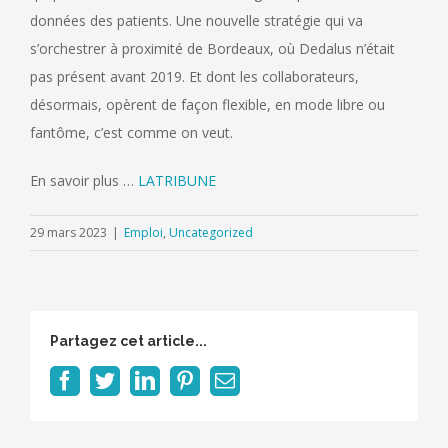
données des patients. Une nouvelle stratégie qui va
s’orchestrer à proximité de Bordeaux, où Dedalus n’était
pas présent avant 2019. Et dont les collaborateurs,
désormais, opèrent de façon flexible, en mode libre ou
fantôme, c’est comme on veut.
En savoir plus …
LATRIBUNE
29 mars 2023
|
Emploi
,
Uncategorized
Partagez cet article...
Facebook
Twitter
LinkedIn
Pinterest
Email