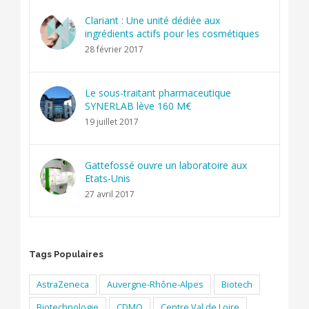
Clariant : Une unité dédiée aux
ingrédients actifs pour les cosmétiques
28 février 2017
Le sous-traitant pharmaceutique
SYNERLAB lève 160 M€
19 juillet 2017
Gattefossé ouvre un laboratoire aux
Etats-Unis
27 avril 2017
Tags Populaires
AstraZeneca
Auvergne-Rhône-Alpes
Biotech
Biotechnologie
CDMO
Centre Val de Loire