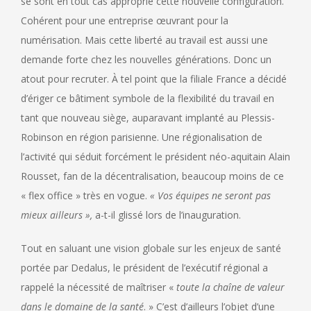
se sont en tout cas approprié cette nouvelle configuration.
Cohérent pour une entreprise œuvrant pour la
numérisation. Mais cette liberté au travail est aussi une
demande forte chez les nouvelles générations. Donc un
atout pour recruter. À tel point que la filiale France a décidé
d’ériger ce bâtiment symbole de la flexibilité du travail en
tant que nouveau siège, auparavant implanté au Plessis-
Robinson en région parisienne. Une régionalisation de
l’activité qui séduit forcément le président néo-aquitain Alain
Rousset, fan de la décentralisation, beaucoup moins de ce
« flex office » très en vogue.
« Vos équipes ne seront pas
mieux ailleurs »,
a-t-il glissé lors de l’inauguration.
Tout en saluant une vision globale sur les enjeux de santé
portée par Dedalus, le président de l’exécutif régional a
rappelé la nécessité de maîtriser «
toute la chaîne de valeur
dans le domaine de la santé
. » C’est d’ailleurs l’objet d’une