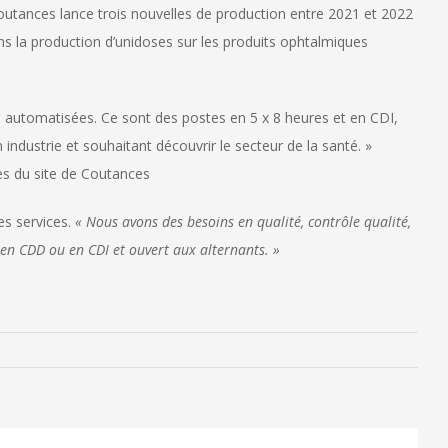
Coutances lance trois nouvelles de production entre 2021 et 2022
ns la production d’unidoses sur les produits ophtalmiques
 automatisées. Ce sont des postes en 5 x 8 heures et en CDI,
ndustrie et souhaitant découvrir le secteur de la santé. »
s du site de Coutances
es services.
« Nous avons des besoins en qualité, contrôle qualité,
en CDD ou en CDI et ouvert aux alternants. »