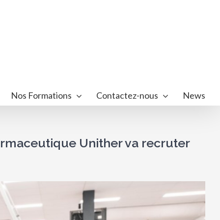
Nos Formations
Contactez-nous
News
armaceutique Unither va recruter