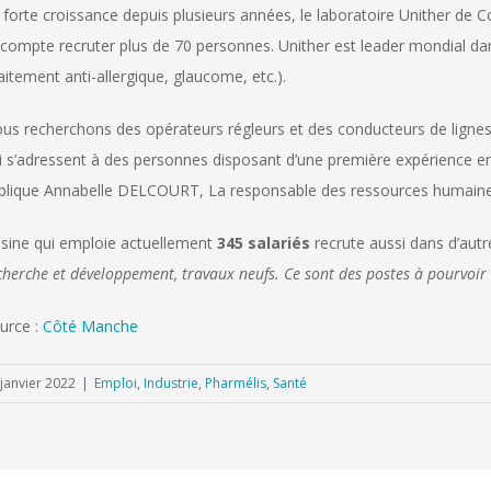
 forte croissance depuis plusieurs années, le laboratoire Unither de 
 compte recruter plus de 70 personnes. Unither est leader mondial da
raitement anti-allergique, glaucome, etc.).
us recherchons des opérateurs régleurs et des conducteurs de lignes
i s’adressent à des personnes disposant d’une première expérience en i
plique Annabelle DELCOURT, La responsable des ressources humaine
usine qui emploie actuellement
345 salariés
recrute aussi dans d’autr
cherche et développement, travaux neufs. Ce sont des postes à pourvoir 
urce :
Côté Manche
 janvier 2022
|
Emploi
,
Industrie
,
Pharmélis
,
Santé