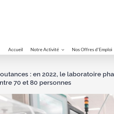
Accueil
Notre Activité
Nos Offres d’Emploi
outances : en 2022, le laboratoire ph
ntre 70 et 80 personnes
ir
image
randie