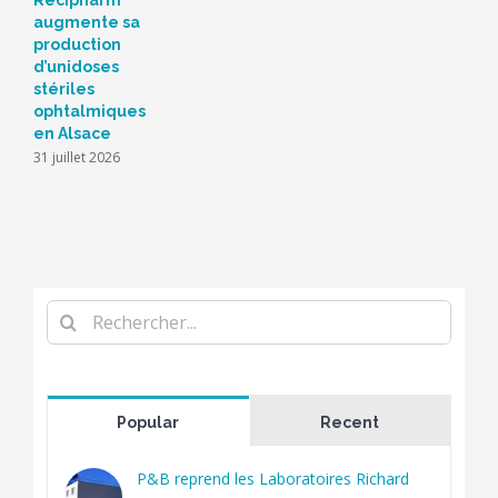
augmente sa
2
production
d’unidoses
stériles
ophtalmiques
en Alsace
31 juillet 2026
Rechercher
Popular
Recent
P&B reprend les Laboratoires Richard