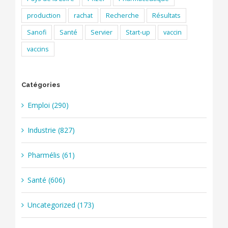
production
rachat
Recherche
Résultats
Sanofi
Santé
Servier
Start-up
vaccin
vaccins
Catégories
Emploi (290)
Industrie (827)
Pharmélis (61)
Santé (606)
Uncategorized (173)