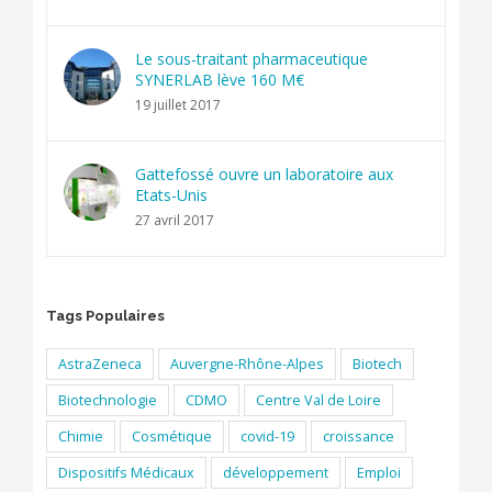
Le sous-traitant pharmaceutique
SYNERLAB lève 160 M€
19 juillet 2017
Gattefossé ouvre un laboratoire aux
Etats-Unis
27 avril 2017
Tags Populaires
AstraZeneca
Auvergne-Rhône-Alpes
Biotech
Biotechnologie
CDMO
Centre Val de Loire
Chimie
Cosmétique
covid-19
croissance
Dispositifs Médicaux
développement
Emploi