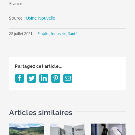
France.
Source :
Usine Nouvelle
28 juillet 2021
|
Emploi
,
Industrie
,
Santé
Partagez cet article...
Facebook
Twitter
LinkedIn
Pinterest
Email
Articles similaires