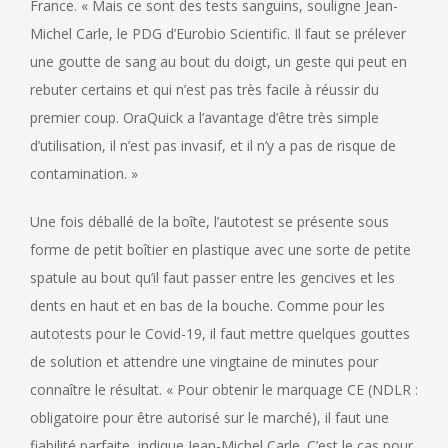
France. « Mais ce sont des tests sanguins, souligne Jean-
Michel Carle, le PDG d’Eurobio Scientific. Il faut se prélever
une goutte de sang au bout du doigt, un geste qui peut en
rebuter certains et qui n’est pas très facile à réussir du
premier coup. OraQuick a l’avantage d’être très simple
d’utilisation, il n’est pas invasif, et il n’y a pas de risque de
contamination. »
Une fois déballé de la boîte, l’autotest se présente sous
forme de petit boîtier en plastique avec une sorte de petite
spatule au bout qu’il faut passer entre les gencives et les
dents en haut et en bas de la bouche. Comme pour les
autotests pour le Covid-19, il faut mettre quelques gouttes
de solution et attendre une vingtaine de minutes pour
connaître le résultat. « Pour obtenir le marquage CE (NDLR :
obligatoire pour être autorisé sur le marché), il faut une
fiabilité parfaite, indique Jean-Michel Carle. C’est le cas pour