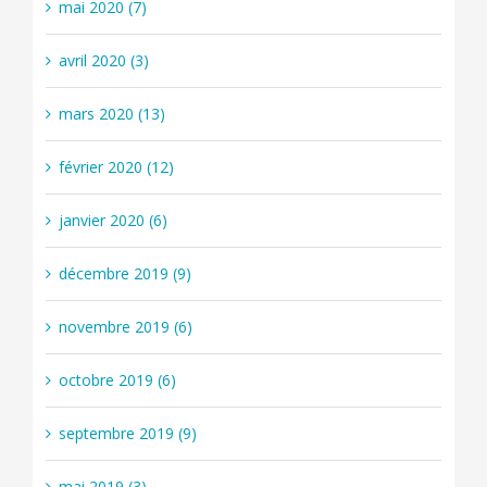
mai 2020 (7)
avril 2020 (3)
mars 2020 (13)
février 2020 (12)
janvier 2020 (6)
décembre 2019 (9)
novembre 2019 (6)
octobre 2019 (6)
septembre 2019 (9)
mai 2019 (3)