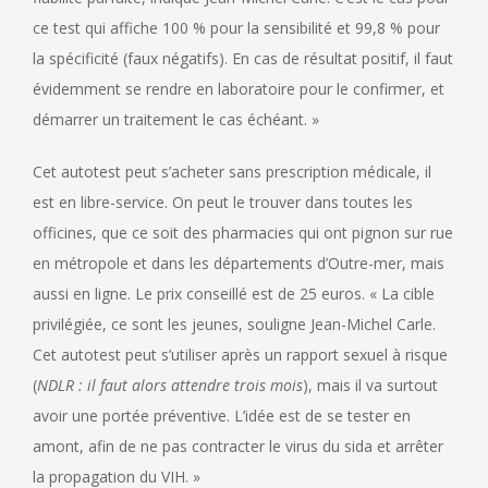
ce test qui affiche 100 % pour la sensibilité et 99,8 % pour
la spécificité (faux négatifs). En cas de résultat positif, il faut
évidemment se rendre en laboratoire pour le confirmer, et
démarrer un traitement le cas échéant. »
Cet autotest peut s’acheter sans prescription médicale, il
est en libre-service. On peut le trouver dans toutes les
officines, que ce soit des pharmacies qui ont pignon sur rue
en métropole et dans les départements d’Outre-mer, mais
aussi en ligne. Le prix conseillé est de 25 euros. « La cible
privilégiée, ce sont les jeunes, souligne Jean-Michel Carle.
Cet autotest peut s’utiliser après un rapport sexuel à risque
(
NDLR : il faut alors attendre trois mois
), mais il va surtout
avoir une portée préventive. L’idée est de se tester en
amont, afin de ne pas contracter le virus du sida et arrêter
la propagation du VIH. »