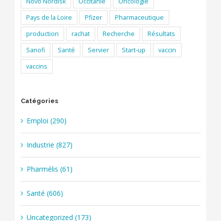
Novo Nordisk
Occitanie
Oncologie
Pays de la Loire
Pfizer
Pharmaceutique
production
rachat
Recherche
Résultats
Sanofi
Santé
Servier
Start-up
vaccin
vaccins
Catégories
Emploi (290)
Industrie (827)
Pharmélis (61)
Santé (606)
Uncategorized (173)