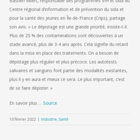
Bastien Vibert, responsable des programmes VIH et sida du
Centre régional d’information et de prévention du sida et
pour la santé des jeunes en Île-de-France (Crips), partage
son avis. « Le dépistage est une grande priorité, insiste-t-il.
Plus de 25 % des contaminations sont découvertes à un
stade avancé, plus de 3-4 ans après. Cela signifie du retard
dans la mise en place des traitements. On a besoin de
dépistage plus régulier et plus précoce. Les autotests
salivaires et sanguins font partie des modalités existantes,
plus il y en aura et mieux ce sera. Le plus important, c’est
de se faire dépister. »
En savoir plus …
Source
10 février 2022
|
Industrie
,
Santé