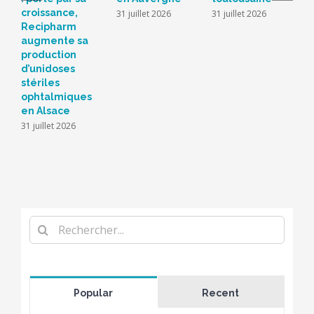
croissance,
s
31 juillet 2026
31 juillet 2026
Recipharm
b
augmente sa
2
production
d’unidoses
stériles
ophtalmiques
en Alsace
31 juillet 2026
Rechercher
Popular
Recent