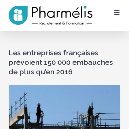
Skip
to
content
Les entreprises françaises
prévoient 150 000 embauches
de plus qu’en 2016
Voir
l'image
agrandie