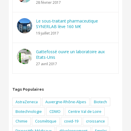
28 février 2017
Le sous-traitant pharmaceutique
SYNERLAB lève 160 M€
19 juillet 2017
Gattefossé ouvre un laboratoire aux
Etats-Unis
27 avril 2017
Tags Populaires
AstraZeneca
Auvergne-Rhône-Alpes
Biotech
Biotechnologie
CDMO
Centre Val de Loire
Chimie
Cosmétique
covid-19
croissance
Dispositifs Médicaux
développement
Emploi