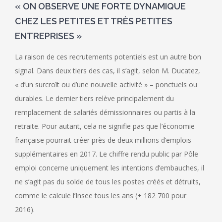
« ON OBSERVE UNE FORTE DYNAMIQUE
CHEZ LES PETITES ET TRÈS PETITES
ENTREPRISES »
La raison de ces recrutements potentiels est un autre bon
signal. Dans deux tiers des cas, il s’agit, selon M. Ducatez,
« d’un surcroît ou d’une nouvelle activité » – ponctuels ou
durables. Le dernier tiers relève principalement du
remplacement de salariés démissionnaires ou partis à la
retraite. Pour autant, cela ne signifie pas que l’économie
française pourrait créer près de deux millions d’emplois
supplémentaires en 2017. Le chiffre rendu public par Pôle
emploi concerne uniquement les intentions d’embauches, il
ne s’agit pas du solde de tous les postes créés et détruits,
comme le calcule l’Insee tous les ans (+ 182 700 pour
2016).