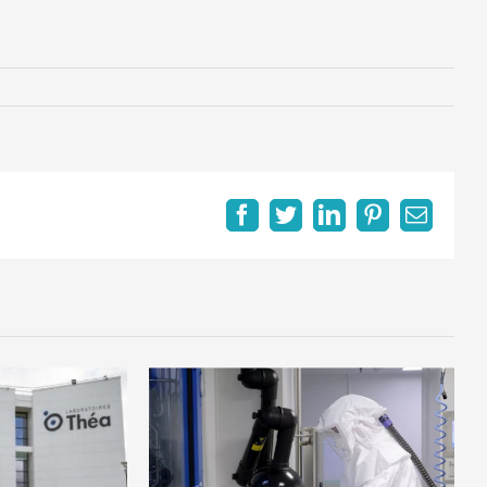
Facebook
Twitter
LinkedIn
Pinterest
Email