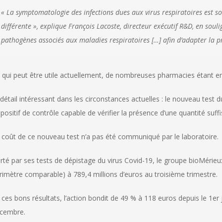
« La symptomatologie des infections dues aux virus respiratoires est s
différente », explique François Lacoste, directeur exécutif R&D, en soul
pathogènes associés aux maladies respiratoires […] afin d’adapter la pris
 qui peut être utile actuellement, de nombreuses pharmacies étant en
 détail intéressant dans les circonstances actuelles : le nouveau test 
spositif de contrôle capable de vérifier la présence d’une quantité suff
 coût de ce nouveau test n’a pas été communiqué par le laboratoire.
rté par ses tests de dépistage du virus Covid-19, le groupe bioMérieux
rimètre comparable) à 789,4 millions d’euros au troisième trimestre.
 ces bons résultats, l’action bondit de 49 % à 118 euros depuis le 1er
cembre.