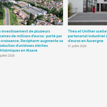
 investissement de plusieurs
Théa et Unither scelle
zaines de millions d’euros : porté par
partenariat industriel 
 croissance, Recipharm augmente sa
d’euros en Auvergne
oduction d’unidoses stériles
31 juillet 2026
htalmiques en Alsace
juillet 2026