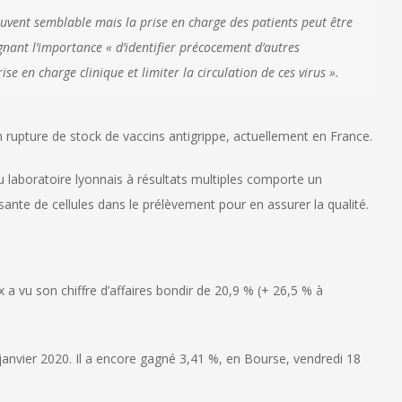
ouvent semblable mais la prise en charge des patients peut être
ignant l’importance « d’identifier précocement d’autres
e en charge clinique et limiter la circulation de ces virus ».
 rupture de stock de vaccins antigrippe, actuellement en France.
du laboratoire lyonnais à résultats multiples comporte un
isante de cellules dans le prélèvement pour en assurer la qualité.
 a vu son chiffre d’affaires bondir de 20,9 % (+ 26,5 % à
 janvier 2020. Il a encore gagné 3,41 %, en Bourse, vendredi 18