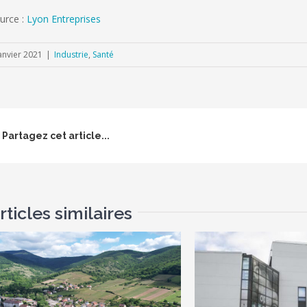
urce :
Lyon Entreprises
anvier 2021
|
Industrie
,
Santé
Partagez cet article...
rticles similaires