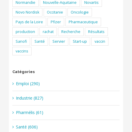
Normandie
Nouvelle-Aquitaine
Novartis
Novo Nordisk
Occitanie
Oncologie
Pays de la Loire
Pfizer
Pharmaceutique
production
rachat
Recherche
Résultats
Sanofi
Santé
Servier
Start-up
vaccin
vaccins
Catégories
Emploi (290)
Industrie (827)
Pharmélis (61)
Santé (606)