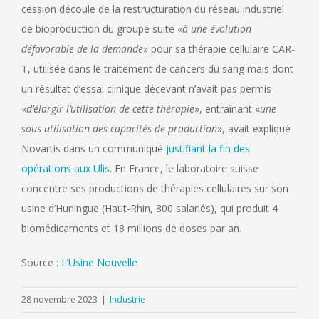
cession découle de la restructuration du réseau industriel
de bioproduction du groupe suite «
à une évolution
défavorable de la demande
» pour sa thérapie cellulaire CAR-
T, utilisée dans le traitement de cancers du sang mais dont
un résultat d’essai clinique décevant n’avait pas permis
«
d’élargir l’utilisation de cette thérapie
», entraînant «
une
sous-utilisation des capacités de production
», avait expliqué
Novartis dans un communiqué
justifiant la fin des
opérations aux Ulis
. En France, le laboratoire suisse
concentre ses productions de thérapies cellulaires sur son
usine d’Huningue (Haut-Rhin, 800 salariés), qui produit 4
biomédicaments et 18 millions de doses par an.
Source :
L’Usine Nouvelle
28 novembre 2023
|
Industrie