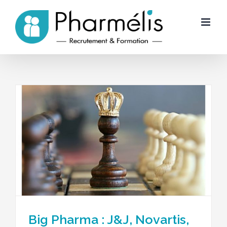
Skip
to
content
Big Pharma : J&J, Novartis,