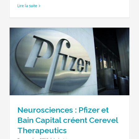
Lire la suite
Neurosciences : Pfizer et
Bain Capital créent Cerevel
Therapeutics