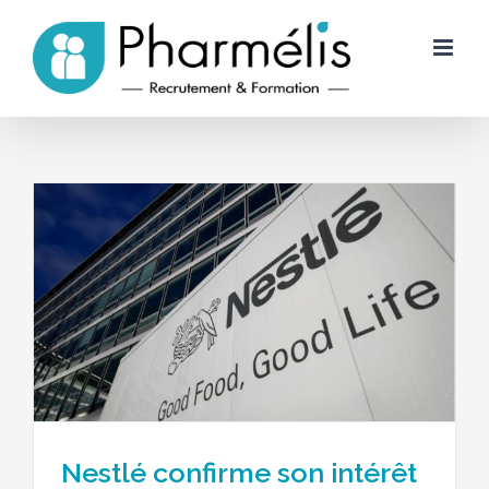
Skip
to
content
Nestlé confirme son intérêt