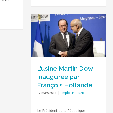
inaugurée par
llande
trie
L’usine Martin Dow
inaugurée par
François Hollande
17 mars 2017
|
Emploi
,
Industrie
Le Président de la République,