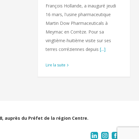
François Hollande, a inauguré jeudi
16 mars, l'usine pharmaceutique
Martin Dow Pharmaceuticals à
Meymac en Corrèze. Pour sa
vingtième-huitième visite sur ses
terres corréziennes depuis
[...]
Lire la suite
, auprès du Préfet de la région Centre.
LinkedIn
Instagram
Facebook
Emai