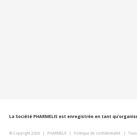
La Société PHARMELIS est enregistrée en tant qu’organism
© Copyright
2026 | PHARMELIS |
Politique de confidentialité
| Tous D