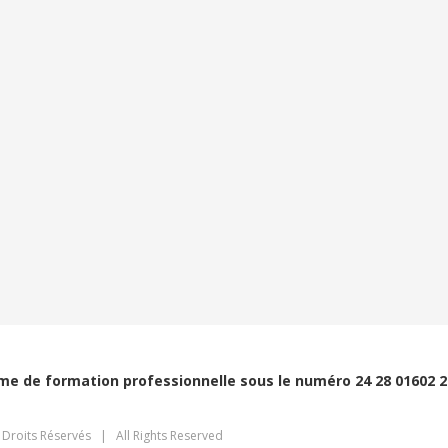
e de formation professionnelle sous le numéro 24 28 01602 28
roits Réservés | All Rights Reserved