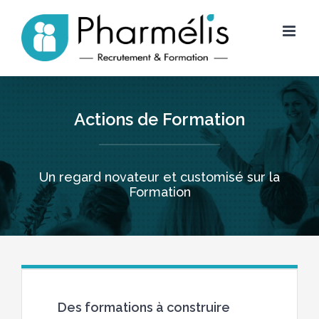
Skip
to
content
Actions de Formation
Un regard novateur et customisé sur la
Formation
Des formations à construire