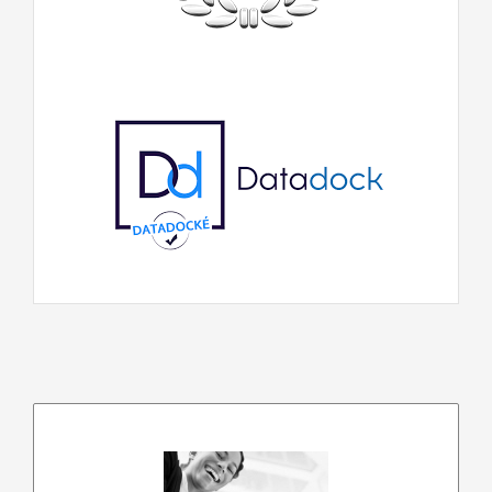
En savoir plus…
Leadership
Construire