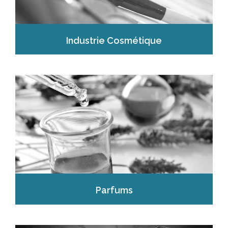
Industrie Cosmétique
Parfums